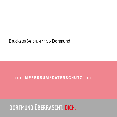
Brückstraße 54, 44135 Dortmund
+++
IMPRESSUM/DATENSCHUTZ
+++