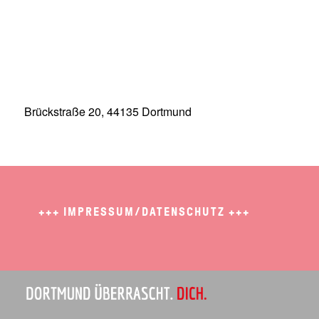
Brückstraße 20, 44135 Dortmund
+++
IMPRESSUM/DATENSCHUTZ
+++