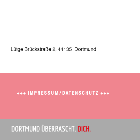
Lütge Brückstraße 2, 44135 Dortmund
+++
IMPRESSUM/DATENSCHUTZ
+++