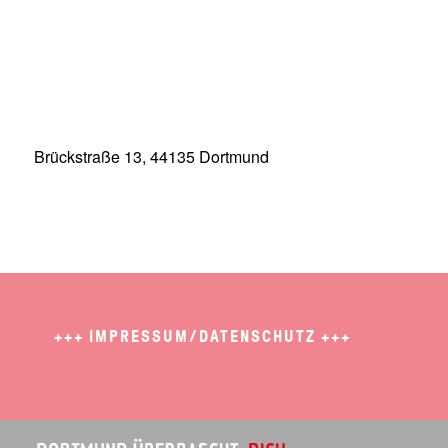
Brückstraße 13, 44135 Dortmund
+++
IMPRESSUM/DATENSCHUTZ
+++